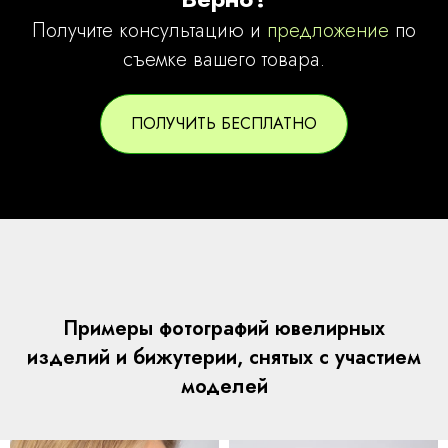
Получите
консультацию
и
предложение
по
съемке вашего товара.
ПОЛУЧИТЬ БЕСПЛАТНО
Примеры фотографий ювелирных
изделий и бижутерии, снятых с участием
моделей