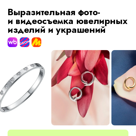
Выразительная фото-
и видеосъемка ювелирных
изделий и украшений
ДАВАЙТЕ ОБСУДИМ ДЕТАЛИ
И ПОКАЖЕМ ВАШ ПРОДУКТ
С ЛУЧШЕГО РАКУРСА