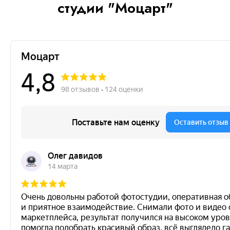
студии "Моцарт"