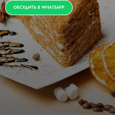
ОБСУДИТЬ В WHATSAPP