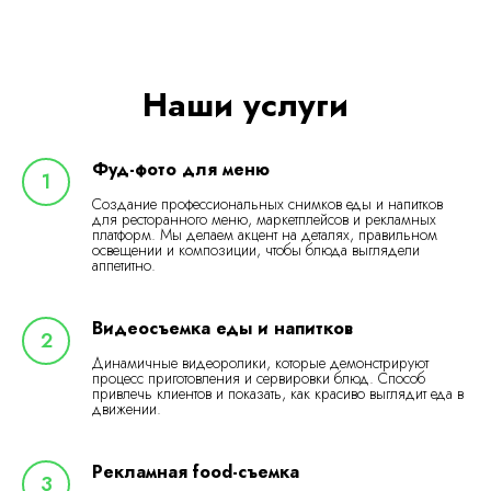
Наши услуги
Фуд-фото для меню
Создание профессиональных снимков еды и напитков
для ресторанного меню, маркетплейсов и рекламных
платформ. Мы делаем акцент на деталях, правильном
освещении и композиции, чтобы блюда выглядели
аппетитно.
Видеосъемка еды и напитков
Динамичные видеоролики, которые демонстрируют
процесс приготовления и сервировки блюд. Способ
привлечь клиентов и показать, как красиво выглядит еда в
движении.
Рекламная food-съемка