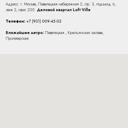
Адресс: г. Москва, Павелецкая набережная 2, стр. 3,
подъезд 6,
этаж 2, офис 205.
Деловой квартал Loft Ville
Телефон:
+7 (931) 009-45-02
Ближайшее метро:
Павелецкая , Крестьянская застава,
Пролетарская.