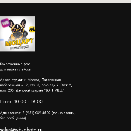
Качественные фото
для маркетплейсов
Адрес студии: г. Москва, Павелецкая
набережная д. 2, стр. 3, подъезд 7. Этаж 2,
пом. 205. Деловой квартал "LOFT VILLE"
Пн-пт: 10:00 - 18:00
Для звонков: 8 (931) 009-45-02 (только звонки,
без сообщений)
sales@wb-photo.ru