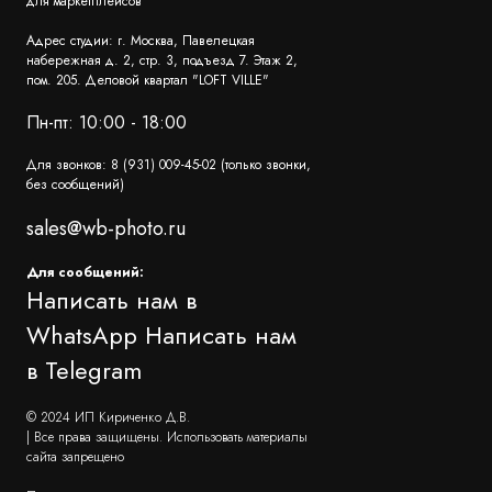
для маркетплейсов
Адрес студии: г. Москва, Павелецкая
набережная д. 2, стр. 3, подъезд 7. Этаж 2,
пом. 205. Деловой квартал "LOFT VILLE"
Пн-пт: 10:00 - 18:00
Для звонков: 8 (931) 009-45-02 (только звонки,
без сообщений)
sales@wb-photo.ru
Для сообщений:
Написать нам в
WhatsApp
Написать нам
в Telegram
© 2024 ИП Кириченко Д.В.
| Все права защищены. Использовать материалы
сайта запрещено