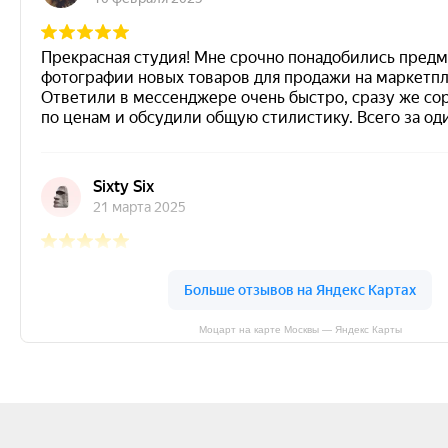
Моцарт на карте Москвы — Яндекс Карты