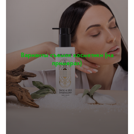
Варианты съемок косметики (на
примерах)