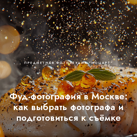
ПРЕДМЕТНАЯ ФОТОСТУДИЯ "МОЦАРТ"
Фуд-фотография в Москве:
как выбрать фотографа и
подготовиться к съёмке