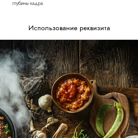
глубины кадра.
Использование реквизита