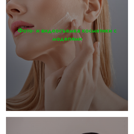
Фото- и видеосъемка косметики с
моделями