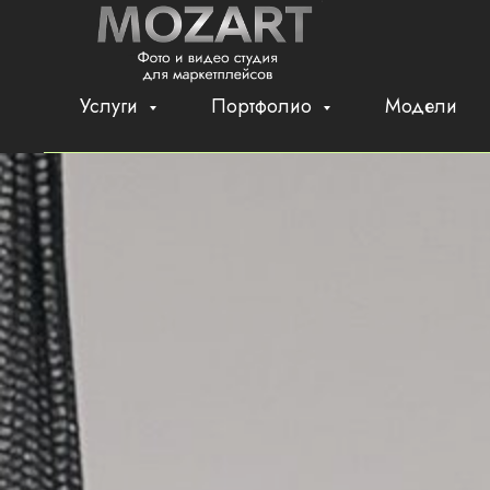
Услуги
Портфолио
Модели