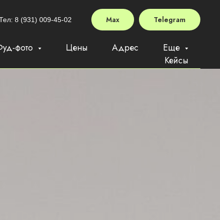
Max
Telegram
Тел: 8 (931) 009-45-02
Фуд-фото
Цены
Адрес
Еще
Кейсы