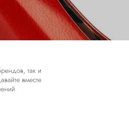
рендов, так и
авайте вместе
лений.