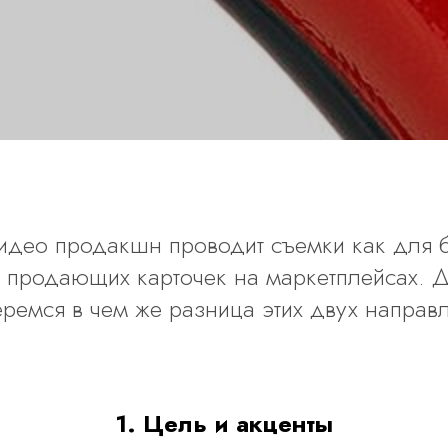
идео продакшн проводит съемки как для б
 продающих карточек на маркетплейсах. Д
ремся в чем же разница этих двух направ
1. Цель и акценты