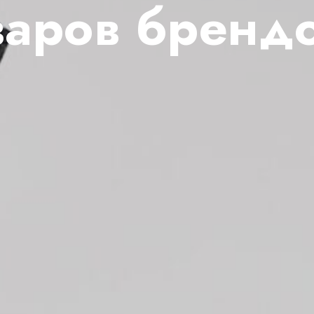
варов бренд