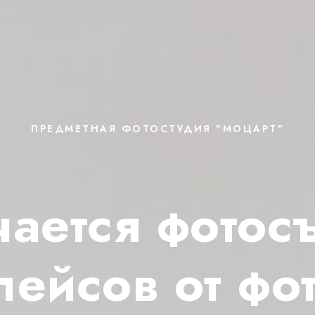
ПРЕДМЕТНАЯ ФОТОСТУДИЯ "МОЦАРТ"
чается фотос
лейсов от фо